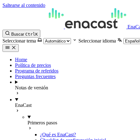
Saltearse al contenido
EnaCa
Buscar
Ctrl
K
Seleccionar tema
Seleccionar idioma
Home
Política de precios
Programa de referidos
Preguntas frecuentes
Notas de versión
EnaCast
Primeros pasos
¿Qué es EnaCast?