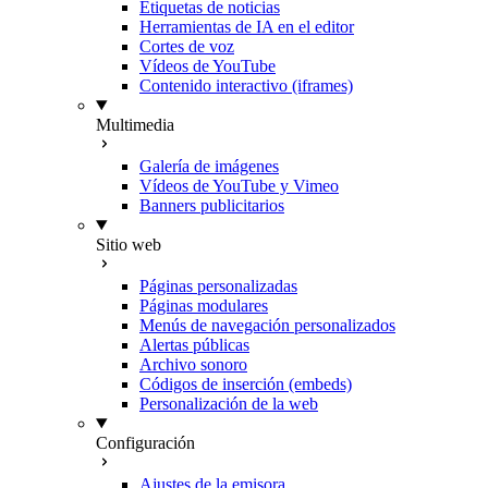
Etiquetas de noticias
Herramientas de IA en el editor
Cortes de voz
Vídeos de YouTube
Contenido interactivo (iframes)
Multimedia
Galería de imágenes
Vídeos de YouTube y Vimeo
Banners publicitarios
Sitio web
Páginas personalizadas
Páginas modulares
Menús de navegación personalizados
Alertas públicas
Archivo sonoro
Códigos de inserción (embeds)
Personalización de la web
Configuración
Ajustes de la emisora