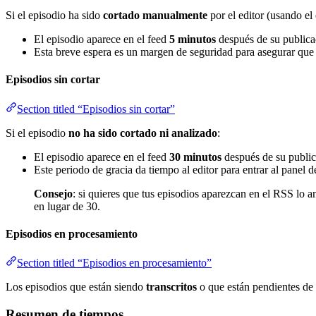
Si el episodio ha sido
cortado manualmente
por el editor (usando el
El episodio aparece en el feed
5 minutos
después de su publica
Esta breve espera es un margen de seguridad para asegurar que
Episodios sin cortar
Section titled “Episodios sin cortar”
Si el episodio
no ha sido cortado ni analizado
:
El episodio aparece en el feed
30 minutos
después de su public
Este periodo de gracia da tiempo al editor para entrar al panel de
Consejo
: si quieres que tus episodios aparezcan en el RSS lo a
en lugar de 30.
Episodios en procesamiento
Section titled “Episodios en procesamiento”
Los episodios que están siendo
transcritos
o que están pendientes de
Resumen de tiempos