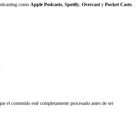
 podcasting como
Apple Podcasts
,
Spotify
,
Overcast
y
Pocket Casts
.
.
que el contenido esté completamente procesado antes de ser