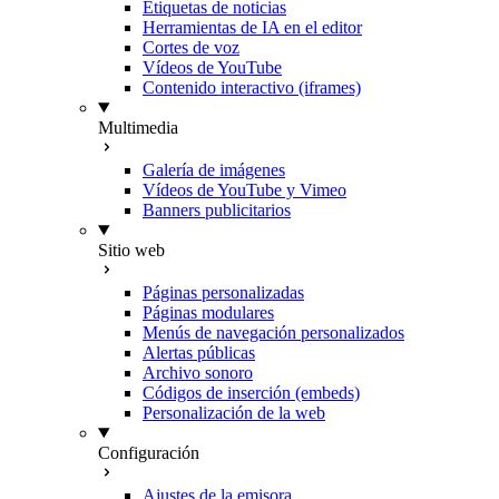
Etiquetas de noticias
Herramientas de IA en el editor
Cortes de voz
Vídeos de YouTube
Contenido interactivo (iframes)
Multimedia
Galería de imágenes
Vídeos de YouTube y Vimeo
Banners publicitarios
Sitio web
Páginas personalizadas
Páginas modulares
Menús de navegación personalizados
Alertas públicas
Archivo sonoro
Códigos de inserción (embeds)
Personalización de la web
Configuración
Ajustes de la emisora