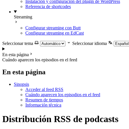
Instalación y configuración del plugin de WordPress
Referencia de shortcodes
Streaming
Configurar streaming con Butt
Configurar streaming en EdCast
Seleccionar tema
Seleccionar idioma
En esta página
Cuándo aparecen los episodios en el feed
En esta página
Sinopsis
Acceder al feed RSS
Cuándo aparecen los episodios en el feed
Resumen de tiempos
Información técnica
Distribución RSS de podcasts