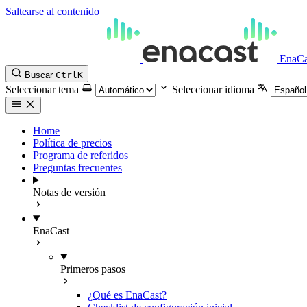
Saltearse al contenido
EnaCa
Buscar
Ctrl
K
Seleccionar tema
Seleccionar idioma
Home
Política de precios
Programa de referidos
Preguntas frecuentes
Notas de versión
EnaCast
Primeros pasos
¿Qué es EnaCast?