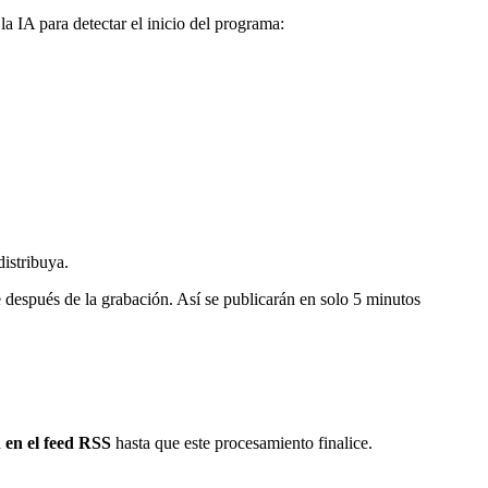
la IA para detectar el inicio del programa:
distribuya.
e después de la grabación. Así se publicarán en solo 5 minutos
 en el feed RSS
hasta que este procesamiento finalice.