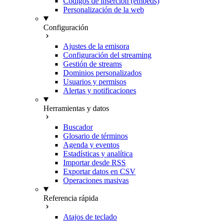
Códigos de inserción (embeds)
Personalización de la web
Configuración
Ajustes de la emisora
Configuración del streaming
Gestión de streams
Dominios personalizados
Usuarios y permisos
Alertas y notificaciones
Herramientas y datos
Buscador
Glosario de términos
Agenda y eventos
Estadísticas y analítica
Importar desde RSS
Exportar datos en CSV
Operaciones masivas
Referencia rápida
Atajos de teclado