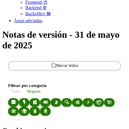
Frontend 🎨
Backend ⚙️
Backoffice 🛠️
Áreas afectadas
Notas de versión - 31 de mayo
de 2025
☐
Marcar leídos
Filtrar por categoría
Todas
Ninguna
🏢
🎙️
📰
🔊
📡
🔍
🎨
⚡
📦
🔌
🛠️
🌍
🔒
📄