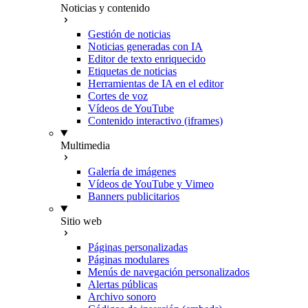
Noticias y contenido
Gestión de noticias
Noticias generadas con IA
Editor de texto enriquecido
Etiquetas de noticias
Herramientas de IA en el editor
Cortes de voz
Vídeos de YouTube
Contenido interactivo (iframes)
Multimedia
Galería de imágenes
Vídeos de YouTube y Vimeo
Banners publicitarios
Sitio web
Páginas personalizadas
Páginas modulares
Menús de navegación personalizados
Alertas públicas
Archivo sonoro