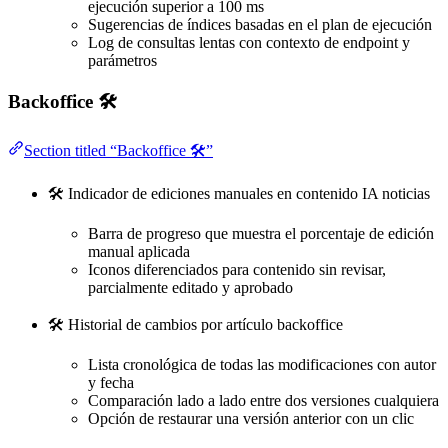
ejecución superior a 100 ms
Sugerencias de índices basadas en el plan de ejecución
Log de consultas lentas con contexto de endpoint y
parámetros
Backoffice 🛠️
Section titled “Backoffice 🛠️”
🛠️ Indicador de ediciones manuales en contenido IA
noticias
Barra de progreso que muestra el porcentaje de edición
manual aplicada
Iconos diferenciados para contenido sin revisar,
parcialmente editado y aprobado
🛠️ Historial de cambios por artículo
backoffice
Lista cronológica de todas las modificaciones con autor
y fecha
Comparación lado a lado entre dos versiones cualquiera
Opción de restaurar una versión anterior con un clic