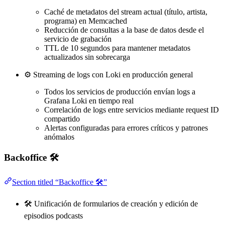
Caché de metadatos del stream actual (título, artista,
programa) en Memcached
Reducción de consultas a la base de datos desde el
servicio de grabación
TTL de 10 segundos para mantener metadatos
actualizados sin sobrecarga
⚙️ Streaming de logs con Loki en producción
general
Todos los servicios de producción envían logs a
Grafana Loki en tiempo real
Correlación de logs entre servicios mediante request ID
compartido
Alertas configuradas para errores críticos y patrones
anómalos
Backoffice 🛠️
Section titled “Backoffice 🛠️”
🛠️ Unificación de formularios de creación y edición de
episodios
podcasts