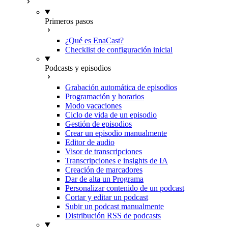
Primeros pasos
¿Qué es EnaCast?
Checklist de configuración inicial
Podcasts y episodios
Grabación automática de episodios
Programación y horarios
Modo vacaciones
Ciclo de vida de un episodio
Gestión de episodios
Crear un episodio manualmente
Editor de audio
Visor de transcripciones
Transcripciones e insights de IA
Creación de marcadores
Dar de alta un Programa
Personalizar contenido de un podcast
Cortar y editar un podcast
Subir un podcast manualmente
Distribución RSS de podcasts