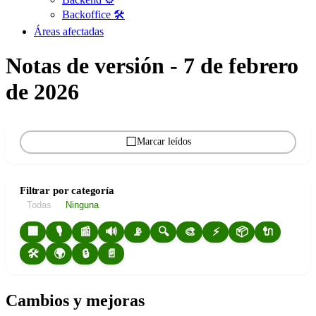
Backoffice 🛠️
Áreas afectadas
Notas de versión - 7 de febrero
de 2026
☐
Marcar leídos
Filtrar por categoría
Todas
Ninguna
🏢
🎙️
📰
🔊
📡
🔍
🎨
⚡
📦
🔌
🛠️
🌍
🔒
📄
Cambios y mejoras