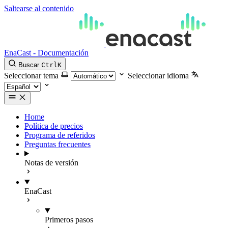
Saltearse al contenido
EnaCast - Documentación
Buscar
Ctrl
K
Seleccionar tema
Seleccionar idioma
Home
Política de precios
Programa de referidos
Preguntas frecuentes
Notas de versión
EnaCast
Primeros pasos