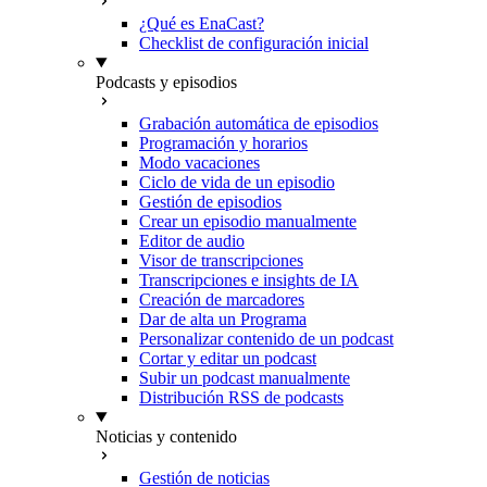
¿Qué es EnaCast?
Checklist de configuración inicial
Podcasts y episodios
Grabación automática de episodios
Programación y horarios
Modo vacaciones
Ciclo de vida de un episodio
Gestión de episodios
Crear un episodio manualmente
Editor de audio
Visor de transcripciones
Transcripciones e insights de IA
Creación de marcadores
Dar de alta un Programa
Personalizar contenido de un podcast
Cortar y editar un podcast
Subir un podcast manualmente
Distribución RSS de podcasts
Noticias y contenido
Gestión de noticias