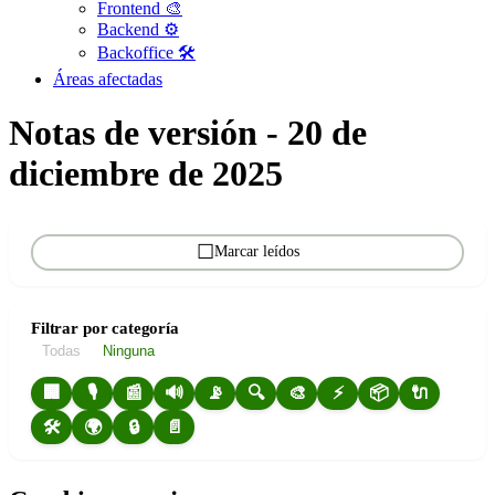
Frontend 🎨
Backend ⚙️
Backoffice 🛠️
Áreas afectadas
Notas de versión - 20 de
diciembre de 2025
☐
Marcar leídos
Filtrar por categoría
Todas
Ninguna
🏢
🎙️
📰
🔊
📡
🔍
🎨
⚡
📦
🔌
🛠️
🌍
🔒
📄