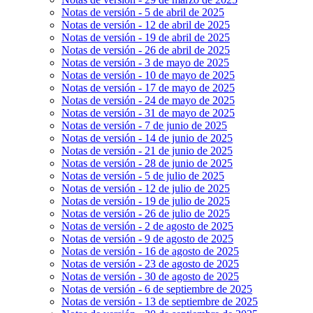
Notas de versión - 5 de abril de 2025
Notas de versión - 12 de abril de 2025
Notas de versión - 19 de abril de 2025
Notas de versión - 26 de abril de 2025
Notas de versión - 3 de mayo de 2025
Notas de versión - 10 de mayo de 2025
Notas de versión - 17 de mayo de 2025
Notas de versión - 24 de mayo de 2025
Notas de versión - 31 de mayo de 2025
Notas de versión - 7 de junio de 2025
Notas de versión - 14 de junio de 2025
Notas de versión - 21 de junio de 2025
Notas de versión - 28 de junio de 2025
Notas de versión - 5 de julio de 2025
Notas de versión - 12 de julio de 2025
Notas de versión - 19 de julio de 2025
Notas de versión - 26 de julio de 2025
Notas de versión - 2 de agosto de 2025
Notas de versión - 9 de agosto de 2025
Notas de versión - 16 de agosto de 2025
Notas de versión - 23 de agosto de 2025
Notas de versión - 30 de agosto de 2025
Notas de versión - 6 de septiembre de 2025
Notas de versión - 13 de septiembre de 2025