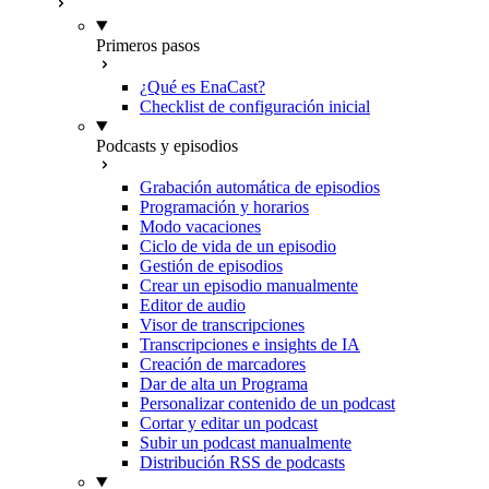
Primeros pasos
¿Qué es EnaCast?
Checklist de configuración inicial
Podcasts y episodios
Grabación automática de episodios
Programación y horarios
Modo vacaciones
Ciclo de vida de un episodio
Gestión de episodios
Crear un episodio manualmente
Editor de audio
Visor de transcripciones
Transcripciones e insights de IA
Creación de marcadores
Dar de alta un Programa
Personalizar contenido de un podcast
Cortar y editar un podcast
Subir un podcast manualmente
Distribución RSS de podcasts