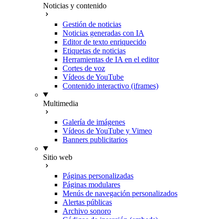
Noticias y contenido
Gestión de noticias
Noticias generadas con IA
Editor de texto enriquecido
Etiquetas de noticias
Herramientas de IA en el editor
Cortes de voz
Vídeos de YouTube
Contenido interactivo (iframes)
Multimedia
Galería de imágenes
Vídeos de YouTube y Vimeo
Banners publicitarios
Sitio web
Páginas personalizadas
Páginas modulares
Menús de navegación personalizados
Alertas públicas
Archivo sonoro