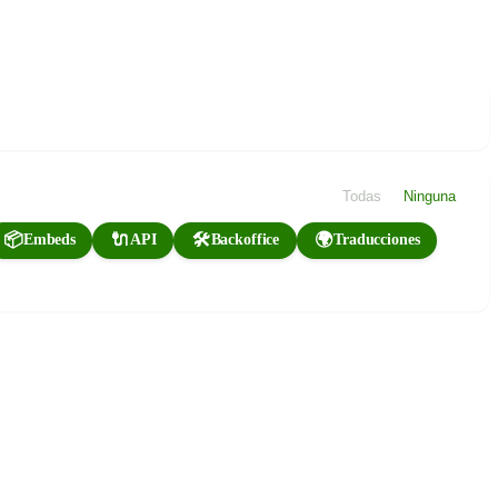
Todas
Ninguna
📦
🔌
🛠️
🌍
Embeds
API
Backoffice
Traducciones