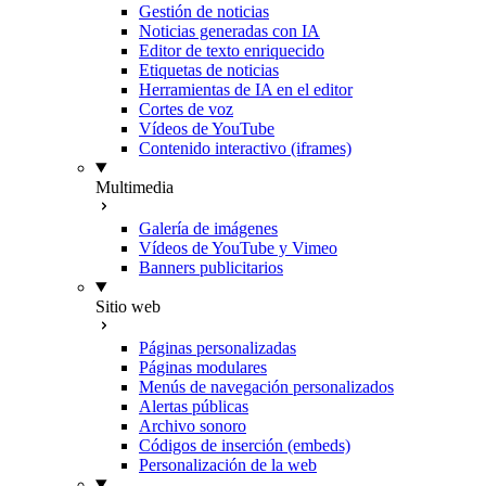
Gestión de noticias
Noticias generadas con IA
Editor de texto enriquecido
Etiquetas de noticias
Herramientas de IA en el editor
Cortes de voz
Vídeos de YouTube
Contenido interactivo (iframes)
Multimedia
Galería de imágenes
Vídeos de YouTube y Vimeo
Banners publicitarios
Sitio web
Páginas personalizadas
Páginas modulares
Menús de navegación personalizados
Alertas públicas
Archivo sonoro
Códigos de inserción (embeds)
Personalización de la web