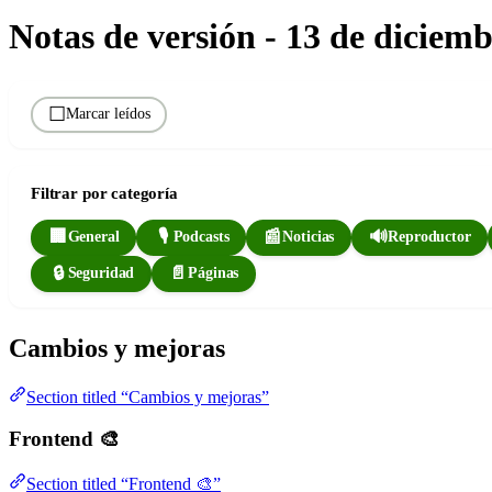
Notas de versión - 13 de diciem
☐
Marcar leídos
Filtrar por categoría
🏢
🎙️
📰
🔊
General
Podcasts
Noticias
Reproductor
🔒
📄
Seguridad
Páginas
Cambios y mejoras
Section titled “Cambios y mejoras”
Frontend 🎨
Section titled “Frontend 🎨”