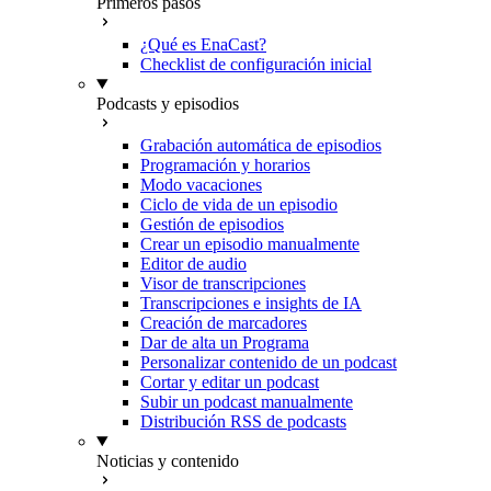
Primeros pasos
¿Qué es EnaCast?
Checklist de configuración inicial
Podcasts y episodios
Grabación automática de episodios
Programación y horarios
Modo vacaciones
Ciclo de vida de un episodio
Gestión de episodios
Crear un episodio manualmente
Editor de audio
Visor de transcripciones
Transcripciones e insights de IA
Creación de marcadores
Dar de alta un Programa
Personalizar contenido de un podcast
Cortar y editar un podcast
Subir un podcast manualmente
Distribución RSS de podcasts
Noticias y contenido