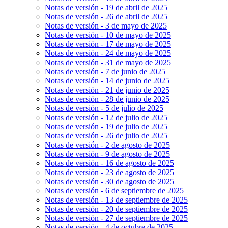
Notas de versión - 19 de abril de 2025
Notas de versión - 26 de abril de 2025
Notas de versión - 3 de mayo de 2025
Notas de versión - 10 de mayo de 2025
Notas de versión - 17 de mayo de 2025
Notas de versión - 24 de mayo de 2025
Notas de versión - 31 de mayo de 2025
Notas de versión - 7 de junio de 2025
Notas de versión - 14 de junio de 2025
Notas de versión - 21 de junio de 2025
Notas de versión - 28 de junio de 2025
Notas de versión - 5 de julio de 2025
Notas de versión - 12 de julio de 2025
Notas de versión - 19 de julio de 2025
Notas de versión - 26 de julio de 2025
Notas de versión - 2 de agosto de 2025
Notas de versión - 9 de agosto de 2025
Notas de versión - 16 de agosto de 2025
Notas de versión - 23 de agosto de 2025
Notas de versión - 30 de agosto de 2025
Notas de versión - 6 de septiembre de 2025
Notas de versión - 13 de septiembre de 2025
Notas de versión - 20 de septiembre de 2025
Notas de versión - 27 de septiembre de 2025
Notas de versión - 4 de octubre de 2025