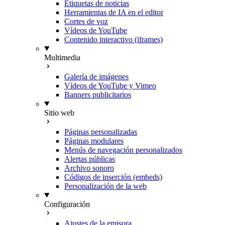
Etiquetas de noticias
Herramientas de IA en el editor
Cortes de voz
Vídeos de YouTube
Contenido interactivo (iframes)
Multimedia
Galería de imágenes
Vídeos de YouTube y Vimeo
Banners publicitarios
Sitio web
Páginas personalizadas
Páginas modulares
Menús de navegación personalizados
Alertas públicas
Archivo sonoro
Códigos de inserción (embeds)
Personalización de la web
Configuración
Ajustes de la emisora