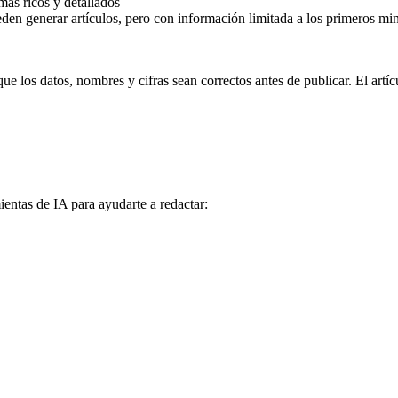
más ricos y detallados
den generar artículos, pero con información limitada a los primeros mi
los datos, nombres y cifras sean correctos antes de publicar. El artíc
ientas de IA para ayudarte a redactar: