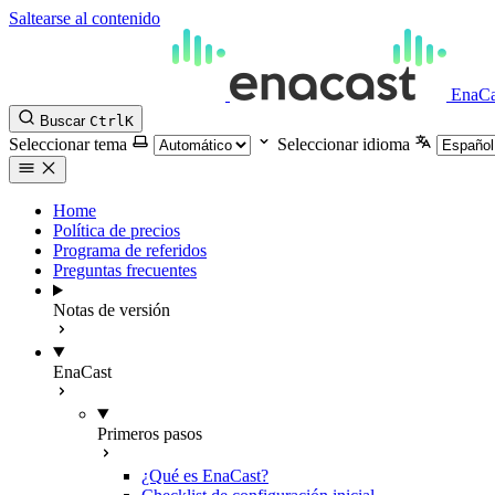
Saltearse al contenido
EnaCa
Buscar
Ctrl
K
Seleccionar tema
Seleccionar idioma
Home
Política de precios
Programa de referidos
Preguntas frecuentes
Notas de versión
EnaCast
Primeros pasos
¿Qué es EnaCast?