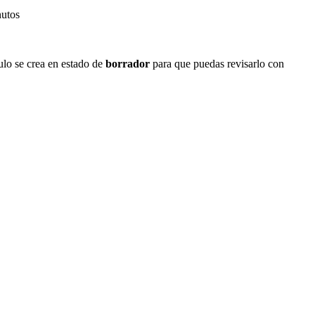
nutos
ulo se crea en estado de
borrador
para que puedas revisarlo con