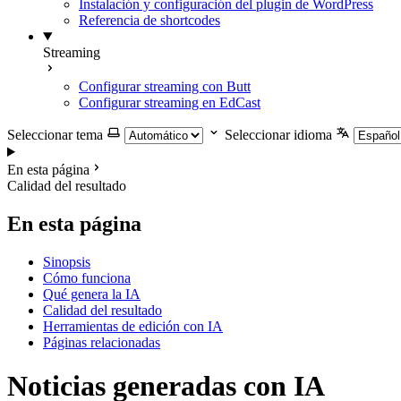
Instalación y configuración del plugin de WordPress
Referencia de shortcodes
Streaming
Configurar streaming con Butt
Configurar streaming en EdCast
Seleccionar tema
Seleccionar idioma
En esta página
Calidad del resultado
En esta página
Sinopsis
Cómo funciona
Qué genera la IA
Calidad del resultado
Herramientas de edición con IA
Páginas relacionadas
Noticias generadas con IA