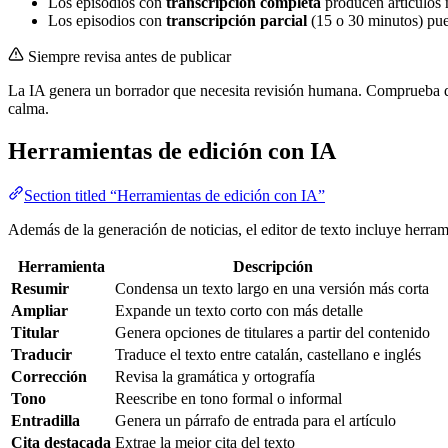
Los episodios con
transcripción completa
producen artículos 
Los episodios con
transcripción parcial
(15 o 30 minutos) pue
Siempre revisa antes de publicar
La IA genera un borrador que necesita revisión humana. Comprueba que 
calma.
Herramientas de edición con IA
Section titled “Herramientas de edición con IA”
Además de la generación de noticias, el editor de texto incluye herram
Herramienta
Descripción
Resumir
Condensa un texto largo en una versión más corta
Ampliar
Expande un texto corto con más detalle
Titular
Genera opciones de titulares a partir del contenido
Traducir
Traduce el texto entre catalán, castellano e inglés
Corrección
Revisa la gramática y ortografía
Tono
Reescribe en tono formal o informal
Entradilla
Genera un párrafo de entrada para el artículo
Cita destacada
Extrae la mejor cita del texto