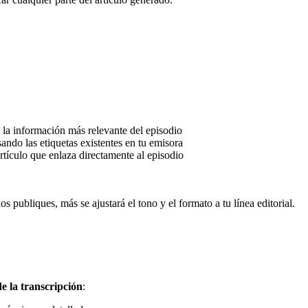
on la información más relevante del episodio
ando las etiquetas existentes en tu emisora
rtículo que enlaza directamente al episodio
os publiques, más se ajustará el tono y el formato a tu línea editorial.
de la transcripción
: