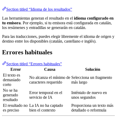
Section titled “Idioma de los resultados”
Las herramientas generan el resultado en el
idioma configurado en
tu emisora
. Por ejemplo, si tu emisora está configurada en catalán,
los resúmenes y entradillas se generarán en catalán.
Para las traducciones, puedes elegir libremente el idioma de origen y
destino entre los disponibles (catalán, castellano e inglés).
Errores habituales
Section titled “Errores habituales”
Error
Causa
Solución
El texto es
No alcanza el mínimo de
Selecciona un fragmento
demasiado
caracteres requerido
más largo
corto
No se ha
Error temporal en el
Inténtalo de nuevo en
generado
servicio de IA
unos segundos
resultado
El resultado no
La IA no ha captado
Proporciona un texto más
es preciso
bien el contexto
detallado o reformula