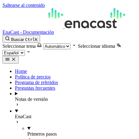
Saltearse al contenido
EnaCast - Documentación
Buscar
Ctrl
K
Seleccionar tema
Seleccionar idioma
Home
Política de precios
Programa de referidos
Preguntas frecuentes
Notas de versión
EnaCast
Primeros pasos