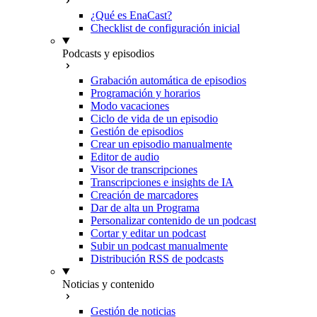
¿Qué es EnaCast?
Checklist de configuración inicial
Podcasts y episodios
Grabación automática de episodios
Programación y horarios
Modo vacaciones
Ciclo de vida de un episodio
Gestión de episodios
Crear un episodio manualmente
Editor de audio
Visor de transcripciones
Transcripciones e insights de IA
Creación de marcadores
Dar de alta un Programa
Personalizar contenido de un podcast
Cortar y editar un podcast
Subir un podcast manualmente
Distribución RSS de podcasts
Noticias y contenido
Gestión de noticias