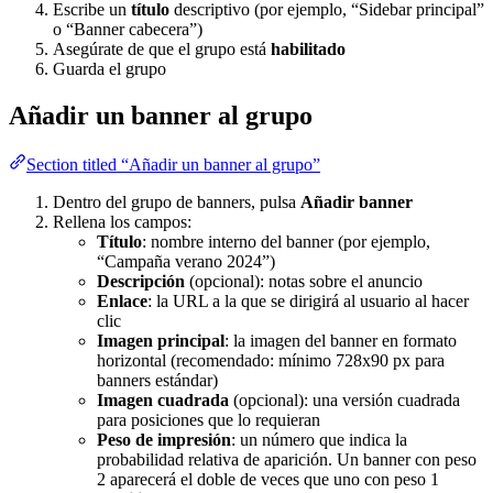
Escribe un
título
descriptivo (por ejemplo, “Sidebar principal”
o “Banner cabecera”)
Asegúrate de que el grupo está
habilitado
Guarda el grupo
Añadir un banner al grupo
Section titled “Añadir un banner al grupo”
Dentro del grupo de banners, pulsa
Añadir banner
Rellena los campos:
Título
: nombre interno del banner (por ejemplo,
“Campaña verano 2024”)
Descripción
(opcional): notas sobre el anuncio
Enlace
: la URL a la que se dirigirá al usuario al hacer
clic
Imagen principal
: la imagen del banner en formato
horizontal (recomendado: mínimo 728x90 px para
banners estándar)
Imagen cuadrada
(opcional): una versión cuadrada
para posiciones que lo requieran
Peso de impresión
: un número que indica la
probabilidad relativa de aparición. Un banner con peso
2 aparecerá el doble de veces que uno con peso 1