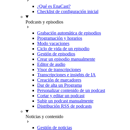
¿Qué es EnaCast?
Checklist de configuración inicial
Podcasts y episodios
Grabación automática de episodios
Programación y horarios
Modo vacaciones
Ciclo de vida de un episodio
Gestión de episodios
Crear un episodio manualmente
Editor de audio
Visor de transcripciones
Transcripciones e insights de IA
Creación de marcadores
Dar de alta un Programa
Personalizar contenido de un podcast
Cortar y editar un podcast
Subir un podcast manualmente
Distribución RSS de podcasts
Noticias y contenido
Gestión de noticias