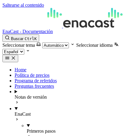
Saltearse al contenido
EnaCast - Documentación
Buscar
Ctrl
K
Seleccionar tema
Seleccionar idioma
Home
Política de precios
Programa de referidos
Preguntas frecuentes
Notas de versión
EnaCast
Primeros pasos