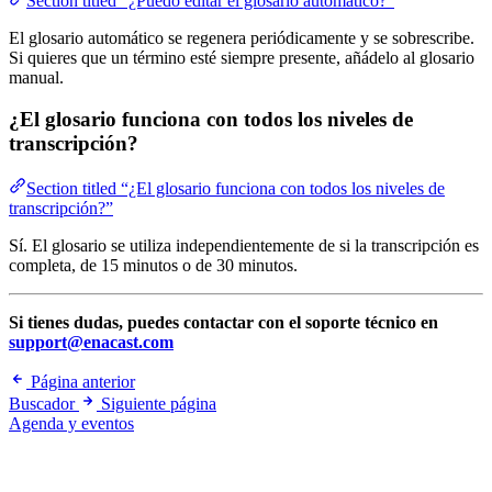
Section titled “¿Puedo editar el glosario automático?”
El glosario automático se regenera periódicamente y se sobrescribe.
Si quieres que un término esté siempre presente, añádelo al glosario
manual.
¿El glosario funciona con todos los niveles de
transcripción?
Section titled “¿El glosario funciona con todos los niveles de
transcripción?”
Sí. El glosario se utiliza independientemente de si la transcripción es
completa, de 15 minutos o de 30 minutos.
Si tienes dudas, puedes contactar con el soporte técnico en
support@enacast.com
Página anterior
Buscador
Siguiente página
Agenda y eventos