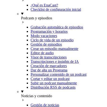
¿Qué es EnaCast?
Checklist de configuración inicial
Podcasts y episodios
Grabación automática de episodios
Programación y horarios
Modo vacaciones
Ciclo de vida de un episodio
Gestión de episodios
Crear un episodio manualmente
Editor de audio
Visor de transcripciones
Transcripciones e insights de IA
Creación de marcadores
Dar de alta un Programa
Personalizar contenido de un podcast
Cortar y editar un podcast
Subir un podcast manualmente
Distribución RSS de podcasts
Noticias y contenido
Gestión de noticias