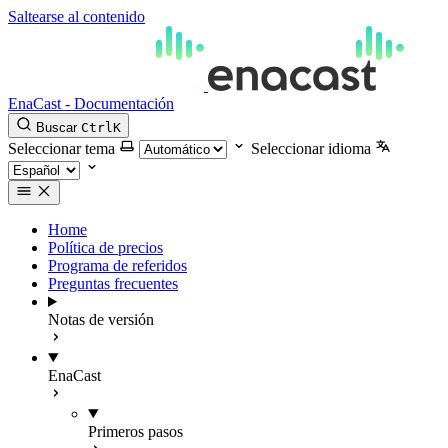
Saltearse al contenido
EnaCast - Documentación
Buscar
Ctrl
K
Seleccionar tema
Seleccionar idioma
Home
Política de precios
Programa de referidos
Preguntas frecuentes
Notas de versión
EnaCast
Primeros pasos