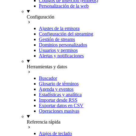
Códigos de inserción (embeds)
Personalización de la web
Configuración
Ajustes de la emisora
Configuración del streaming
Gestión de streams
Dominios personalizados
Usuarios y permisos
Alertas y notificaciones
Herramientas y datos
Buscador
Glosario de términos
Agenda y eventos
Estadísticas y analítica
Importar desde RSS
Exportar datos en CSV
Operaciones masivas
Referencia rápida
Atajos de teclado