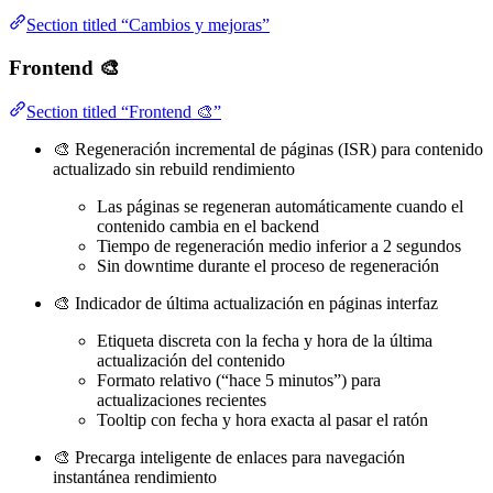
Section titled “Cambios y mejoras”
Frontend 🎨
Section titled “Frontend 🎨”
🎨 Regeneración incremental de páginas (ISR) para contenido
actualizado sin rebuild
rendimiento
Las páginas se regeneran automáticamente cuando el
contenido cambia en el backend
Tiempo de regeneración medio inferior a 2 segundos
Sin downtime durante el proceso de regeneración
🎨 Indicador de última actualización en páginas
interfaz
Etiqueta discreta con la fecha y hora de la última
actualización del contenido
Formato relativo (“hace 5 minutos”) para
actualizaciones recientes
Tooltip con fecha y hora exacta al pasar el ratón
🎨 Precarga inteligente de enlaces para navegación
instantánea
rendimiento