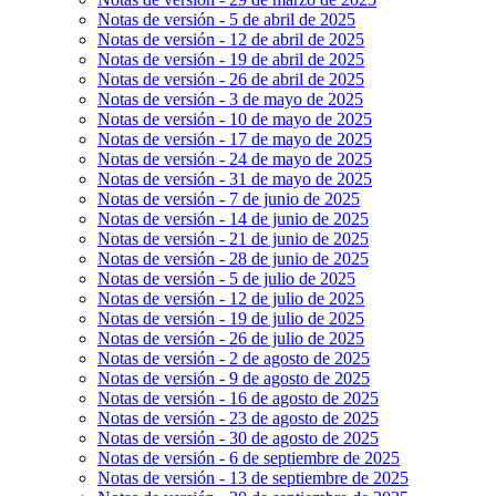
Notas de versión - 5 de abril de 2025
Notas de versión - 12 de abril de 2025
Notas de versión - 19 de abril de 2025
Notas de versión - 26 de abril de 2025
Notas de versión - 3 de mayo de 2025
Notas de versión - 10 de mayo de 2025
Notas de versión - 17 de mayo de 2025
Notas de versión - 24 de mayo de 2025
Notas de versión - 31 de mayo de 2025
Notas de versión - 7 de junio de 2025
Notas de versión - 14 de junio de 2025
Notas de versión - 21 de junio de 2025
Notas de versión - 28 de junio de 2025
Notas de versión - 5 de julio de 2025
Notas de versión - 12 de julio de 2025
Notas de versión - 19 de julio de 2025
Notas de versión - 26 de julio de 2025
Notas de versión - 2 de agosto de 2025
Notas de versión - 9 de agosto de 2025
Notas de versión - 16 de agosto de 2025
Notas de versión - 23 de agosto de 2025
Notas de versión - 30 de agosto de 2025
Notas de versión - 6 de septiembre de 2025
Notas de versión - 13 de septiembre de 2025