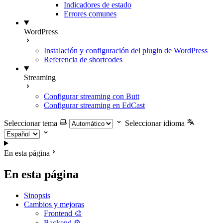
Indicadores de estado
Errores comunes
WordPress
Instalación y configuración del plugin de WordPress
Referencia de shortcodes
Streaming
Configurar streaming con Butt
Configurar streaming en EdCast
Seleccionar tema
Seleccionar idioma
En esta página
En esta página
Sinopsis
Cambios y mejoras
Frontend 🎨
Backend ⚙️