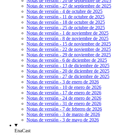
Notas de versión - 20 de septiembre de 2025
Notas de versión - 27 de septiembre de 2025
Notas de versión - 4 de octubre de 2025
Notas de versión - 11 de octubre de 2025
Notas de versión - 18 de octubre de 2025
Notas de versión - 25 de octubre de 2025
Notas de versión - 1 de noviembre de 2025
Notas de versión - 8 de noviembre de 2025
Notas de versión - 15 de noviembre de 2025
Notas de versión - 22 de noviembre de 2025
Notas de versión - 29 de noviembre de 2025
Notas de versión - 6 de diciembre de 2025
Notas de versión - 13 de diciembre de 2025
Notas de versión - 20 de diciembre de 2025
Notas de versión - 27 de diciembre de 2025
Notas de versión - 3 de enero de 2026
Notas de versión - 10 de enero de 2026
Notas de versión - 17 de enero de 2026
Notas de versión - 24 de enero de 2026
Notas de versión - 31 de enero de 2026
Notas de versión - 7 de febrero de 2026
Notas de versión - 3 de marzo de 2026
Notas de versión - 3 de mayo de 2026
EnaCast