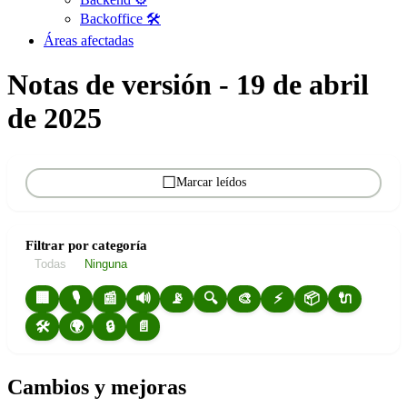
Backoffice 🛠️
Áreas afectadas
Notas de versión - 19 de abril
de 2025
☐
Marcar leídos
Filtrar por categoría
Todas
Ninguna
🏢
🎙️
📰
🔊
📡
🔍
🎨
⚡
📦
🔌
🛠️
🌍
🔒
📄
Cambios y mejoras