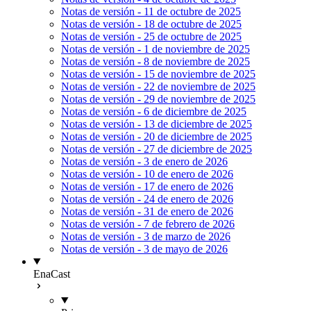
Notas de versión - 11 de octubre de 2025
Notas de versión - 18 de octubre de 2025
Notas de versión - 25 de octubre de 2025
Notas de versión - 1 de noviembre de 2025
Notas de versión - 8 de noviembre de 2025
Notas de versión - 15 de noviembre de 2025
Notas de versión - 22 de noviembre de 2025
Notas de versión - 29 de noviembre de 2025
Notas de versión - 6 de diciembre de 2025
Notas de versión - 13 de diciembre de 2025
Notas de versión - 20 de diciembre de 2025
Notas de versión - 27 de diciembre de 2025
Notas de versión - 3 de enero de 2026
Notas de versión - 10 de enero de 2026
Notas de versión - 17 de enero de 2026
Notas de versión - 24 de enero de 2026
Notas de versión - 31 de enero de 2026
Notas de versión - 7 de febrero de 2026
Notas de versión - 3 de marzo de 2026
Notas de versión - 3 de mayo de 2026
EnaCast