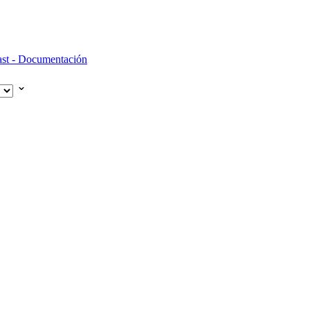
st - Documentación