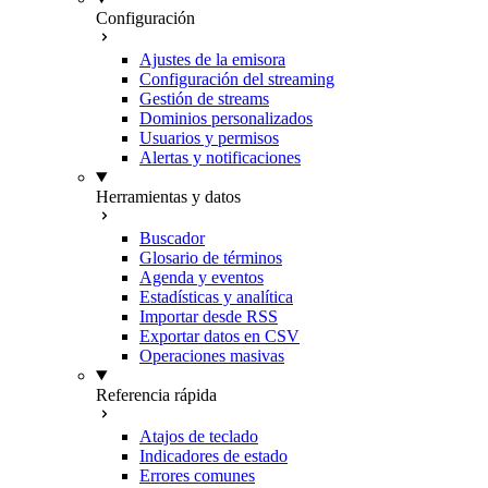
Configuración
Ajustes de la emisora
Configuración del streaming
Gestión de streams
Dominios personalizados
Usuarios y permisos
Alertas y notificaciones
Herramientas y datos
Buscador
Glosario de términos
Agenda y eventos
Estadísticas y analítica
Importar desde RSS
Exportar datos en CSV
Operaciones masivas
Referencia rápida
Atajos de teclado
Indicadores de estado
Errores comunes