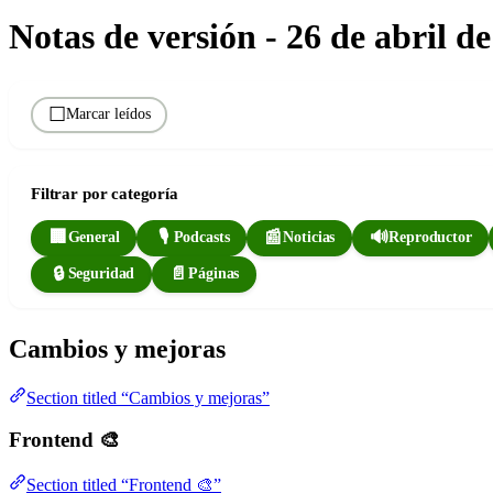
Notas de versión - 26 de abril d
☐
Marcar leídos
Filtrar por categoría
🏢
🎙️
📰
🔊
General
Podcasts
Noticias
Reproductor
🔒
📄
Seguridad
Páginas
Cambios y mejoras
Section titled “Cambios y mejoras”
Frontend 🎨
Section titled “Frontend 🎨”