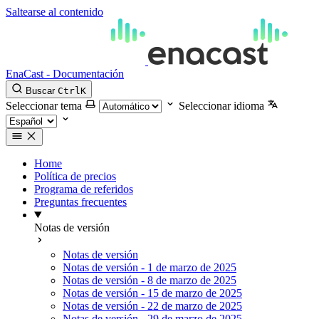
Saltearse al contenido
EnaCast - Documentación
Buscar
Ctrl
K
Seleccionar tema
Seleccionar idioma
Home
Política de precios
Programa de referidos
Preguntas frecuentes
Notas de versión
Notas de versión
Notas de versión - 1 de marzo de 2025
Notas de versión - 8 de marzo de 2025
Notas de versión - 15 de marzo de 2025
Notas de versión - 22 de marzo de 2025
Notas de versión - 29 de marzo de 2025