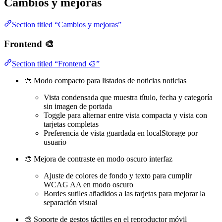
Cambios y mejoras
Section titled “Cambios y mejoras”
Frontend 🎨
Section titled “Frontend 🎨”
🎨 Modo compacto para listados de noticias
noticias
Vista condensada que muestra título, fecha y categoría
sin imagen de portada
Toggle para alternar entre vista compacta y vista con
tarjetas completas
Preferencia de vista guardada en localStorage por
usuario
🎨 Mejora de contraste en modo oscuro
interfaz
Ajuste de colores de fondo y texto para cumplir
WCAG AA en modo oscuro
Bordes sutiles añadidos a las tarjetas para mejorar la
separación visual
🎨 Soporte de gestos táctiles en el reproductor móvil