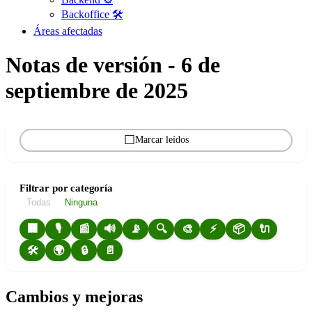
Backoffice 🛠️
Áreas afectadas
Notas de versión - 6 de
septiembre de 2025
☐
Marcar leídos
Filtrar por categoría
Todas
Ninguna
🏢
🎙️
📰
🔊
📡
🔍
🎨
⚡
📦
🔌
🛠️
🌍
🔒
📄
Cambios y mejoras