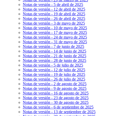
Notas de versión - 5 de abril de 2025
Notas de versión - 12 de abril de 2025
Notas de versión - 19 de abril de 2025
Notas de versión - 26 de abril de 2025
Notas de versión - 3 de mayo de 2025
Notas de versión - 10 de mayo de 2025
Notas de versión - 17 de mayo de 2025
Notas de versión - 24 de mayo de 2025
Notas de versión - 31 de mayo de 2025
Notas de versión - 7 de junio de 2025
Notas de versión - 14 de junio de 2025
Notas de versión - 21 de junio de 2025
Notas de versión - 28 de junio de 2025
Notas de versión - 5 de julio de 2025
Notas de versión - 12 de julio de 2025
Notas de versión - 19 de julio de 2025
Notas de versión - 26 de julio de 2025
Notas de versión - 2 de agosto de 2025
Notas de versión - 9 de agosto de 2025
Notas de versión - 16 de agosto de 2025
Notas de versión - 23 de agosto de 2025
Notas de versión - 30 de agosto de 2025
Notas de versión - 6 de septiembre de 2025
Notas de versión - 13 de septiembre de 2025