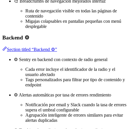
🎨 Breadcrumbs de navegación mejorados
interfaz
Ruta de navegación visible en todas las páginas de
contenido
Migajas colapsables en pantallas pequeñas con menú
desplegable
Backend ⚙️
Section titled “Backend ⚙️”
⚙️ Sentry en backend con contexto de radio
general
Cada error incluye el identificador de la radio y el
usuario afectado
Tags personalizados para filtrar por tipo de contenido y
endpoint
⚙️ Alertas automáticas por tasa de errores
rendimiento
Notificación por email y Slack cuando la tasa de errores
supera el umbral configurable
Agrupación inteligente de errores similares para evitar
alertas duplicadas