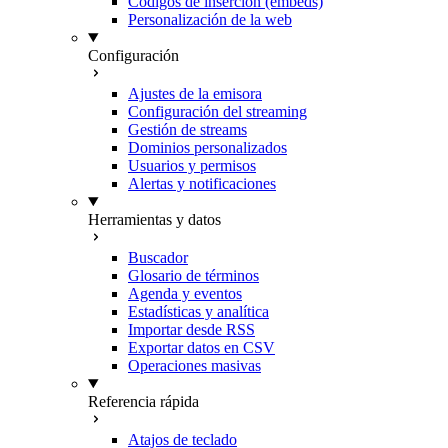
Códigos de inserción (embeds)
Personalización de la web
Configuración
Ajustes de la emisora
Configuración del streaming
Gestión de streams
Dominios personalizados
Usuarios y permisos
Alertas y notificaciones
Herramientas y datos
Buscador
Glosario de términos
Agenda y eventos
Estadísticas y analítica
Importar desde RSS
Exportar datos en CSV
Operaciones masivas
Referencia rápida
Atajos de teclado