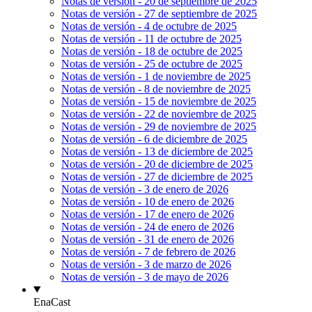
Notas de versión - 20 de septiembre de 2025
Notas de versión - 27 de septiembre de 2025
Notas de versión - 4 de octubre de 2025
Notas de versión - 11 de octubre de 2025
Notas de versión - 18 de octubre de 2025
Notas de versión - 25 de octubre de 2025
Notas de versión - 1 de noviembre de 2025
Notas de versión - 8 de noviembre de 2025
Notas de versión - 15 de noviembre de 2025
Notas de versión - 22 de noviembre de 2025
Notas de versión - 29 de noviembre de 2025
Notas de versión - 6 de diciembre de 2025
Notas de versión - 13 de diciembre de 2025
Notas de versión - 20 de diciembre de 2025
Notas de versión - 27 de diciembre de 2025
Notas de versión - 3 de enero de 2026
Notas de versión - 10 de enero de 2026
Notas de versión - 17 de enero de 2026
Notas de versión - 24 de enero de 2026
Notas de versión - 31 de enero de 2026
Notas de versión - 7 de febrero de 2026
Notas de versión - 3 de marzo de 2026
Notas de versión - 3 de mayo de 2026
EnaCast