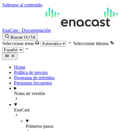
Saltearse al contenido
EnaCast - Documentación
Buscar
Ctrl
K
Seleccionar tema
Seleccionar idioma
Home
Política de precios
Programa de referidos
Preguntas frecuentes
Notas de versión
EnaCast
Primeros pasos