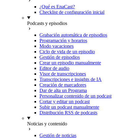
¿Qué es EnaCast?
Checklist de configuración inicial
Podcasts y episodios
Grabación automática de episodios
Programación y horarios
Modo vacaciones
Ciclo de vida de un episodio
Gestión de episodios
Crear un episodio manualmente
Editor de audio
Visor de transcripciones
Transcripciones e insights de IA
Creación de marcadores
Dar de alta un Programa
Personalizar contenido de un podcast
Cortar y editar un podcast
Subir un podcast manualmente
Distribución RSS de podcasts
Noticias y contenido
Gestión de noticias