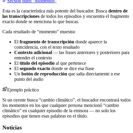
Section titled “Momentos”
Esta es la característica más potente del buscador. Busca
dentro de
las transcripciones
de todos los episodios y encuentra el fragmento
exacto donde se menciona lo que buscas.
Cada resultado de “momento” muestra:
El
fragmento de transcripción
donde aparece la
coincidencia, con el texto resaltado
Contexto adicional
— las frases anteriores y posteriores para
entender el contexto
El
título del episodio
al que pertenece
El
segundo exacto
donde se dice esa frase
Un
botón de reproducción
que salta directamente a ese
punto del audio
Ejemplo práctico
Si un oyente busca “cambio climático”, el buscador encontrará todos
los momentos en los que cualquier persona mencionó “cambio
climático” en cualquier episodio de la emisora — no solo los
episodios que tienen esas palabras en el título.
Noticias