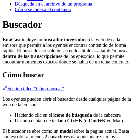
Búsqueda en el archivo de un programa
Cómo se indexa el contenido
Buscador
EnaCast
incluye un
buscador integrado
en la web de cada
emisora que permite a los oyentes encontrar contenido de forma
rápida. El buscador no solo busca en los títulos — también busca
dentro de las transcripciones
de los episodios, lo que permite
encontrar momentos exactos donde se habla de un tema concreto.
Cómo buscar
Section titled “Cómo buscar”
Los oyentes pueden abrir el buscador desde cualquier página de la
web de la emisora:
Haciendo clic en el
icono de búsqueda
de la cabecera
Usando el atajo de teclado
Ctrl+K
(o
Cmd+K
en Mac)
El buscador se abre como un
modal
sobre la página actual. Basta
con escribir al menos
2 caracteres
para que aparezcan los