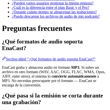
¿Pueden varios usuarios gestionar la misma emisora?
¿Cuál es la diferencia entre el plan Basic y el Pro?
¿Durante cuánto tiempo se almacenan las grabaciones?
¿Puedo descargar los archivos de audio de mis podcasts?
Preguntas frecuentes
¿Qué formatos de audio soporta
EnaCast?
Section titled “¿Qué formatos de audio soporta EnaCast?”
EnaCast graba y almacena audio en formato
MP3
. Si subes un
archivo en otro formato (WAV, AAC, OGG, FLAC, WMA, Opus,
AIFF, entre otros), el sistema lo
convierte automáticamente
a
MP3. No necesitas preocuparte por el formato — EnaCast se
encarga de la conversión.
¿Qué pasa si la emisión se corta durante
una grabación?