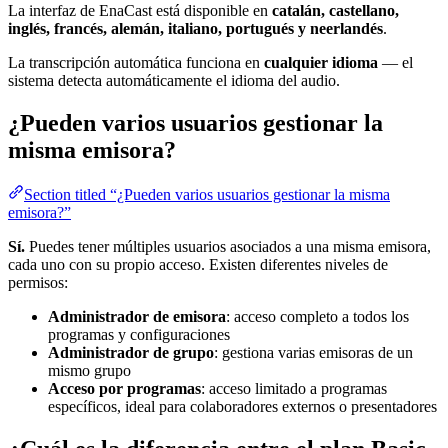
La interfaz de EnaCast está disponible en
catalán, castellano,
inglés, francés, alemán, italiano, portugués y neerlandés
.
La transcripción automática funciona en
cualquier idioma
— el
sistema detecta automáticamente el idioma del audio.
¿Pueden varios usuarios gestionar la
misma emisora?
Section titled “¿Pueden varios usuarios gestionar la misma
emisora?”
Sí.
Puedes tener múltiples usuarios asociados a una misma emisora,
cada uno con su propio acceso. Existen diferentes niveles de
permisos:
Administrador de emisora
: acceso completo a todos los
programas y configuraciones
Administrador de grupo
: gestiona varias emisoras de un
mismo grupo
Acceso por programas
: acceso limitado a programas
específicos, ideal para colaboradores externos o presentadores