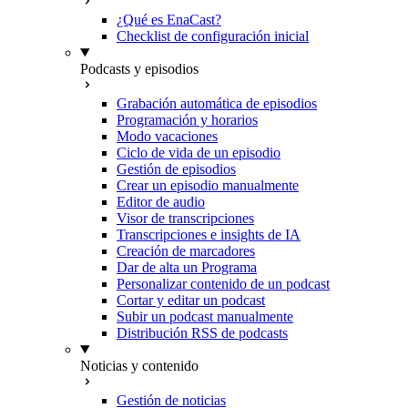
¿Qué es EnaCast?
Checklist de configuración inicial
Podcasts y episodios
Grabación automática de episodios
Programación y horarios
Modo vacaciones
Ciclo de vida de un episodio
Gestión de episodios
Crear un episodio manualmente
Editor de audio
Visor de transcripciones
Transcripciones e insights de IA
Creación de marcadores
Dar de alta un Programa
Personalizar contenido de un podcast
Cortar y editar un podcast
Subir un podcast manualmente
Distribución RSS de podcasts
Noticias y contenido
Gestión de noticias