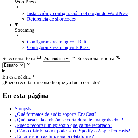
WordPress
Instalación y configuración del plugin de WordPress
Referencia de shortcodes
Streaming
Configurar streaming con Butt
Configurar streaming en EdCast
Seleccionar tema
Seleccionar idioma
En esta página
¿Puedo recortar un episodio que ya fue recortado?
En esta página
Sinopsis
¿Qué formatos de audio soporta EnaCast?
¿Qué pasa si la emisión se corta durante una grabación?
¿Puedo recortar un episodio que ya fue recortado?
¿Cómo distribuyo mi podcast en Spotify o Apple Podcasts?
¿En qué idiomas funciona la plataforma?