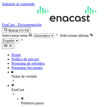
Saltearse al contenido
EnaCast - Documentación
Buscar
Ctrl
K
Seleccionar tema
Seleccionar idioma
Home
Política de precios
Programa de referidos
Preguntas frecuentes
Notas de versión
EnaCast
Primeros pasos