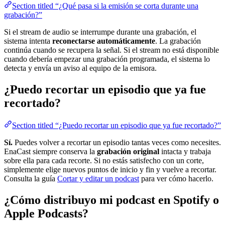
Section titled “¿Qué pasa si la emisión se corta durante una
grabación?”
Si el stream de audio se interrumpe durante una grabación, el
sistema intenta
reconectarse automáticamente
. La grabación
continúa cuando se recupera la señal. Si el stream no está disponible
cuando debería empezar una grabación programada, el sistema lo
detecta y envía un aviso al equipo de la emisora.
¿Puedo recortar un episodio que ya fue
recortado?
Section titled “¿Puedo recortar un episodio que ya fue recortado?”
Sí.
Puedes volver a recortar un episodio tantas veces como necesites.
EnaCast siempre conserva la
grabación original
intacta y trabaja
sobre ella para cada recorte. Si no estás satisfecho con un corte,
simplemente elige nuevos puntos de inicio y fin y vuelve a recortar.
Consulta la guía
Cortar y editar un podcast
para ver cómo hacerlo.
¿Cómo distribuyo mi podcast en Spotify o
Apple Podcasts?