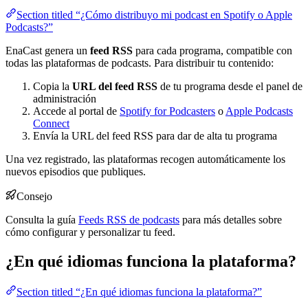
Section titled “¿Cómo distribuyo mi podcast en Spotify o Apple
Podcasts?”
EnaCast genera un
feed RSS
para cada programa, compatible con
todas las plataformas de podcasts. Para distribuir tu contenido:
Copia la
URL del feed RSS
de tu programa desde el panel de
administración
Accede al portal de
Spotify for Podcasters
o
Apple Podcasts
Connect
Envía la URL del feed RSS para dar de alta tu programa
Una vez registrado, las plataformas recogen automáticamente los
nuevos episodios que publiques.
Consejo
Consulta la guía
Feeds RSS de podcasts
para más detalles sobre
cómo configurar y personalizar tu feed.
¿En qué idiomas funciona la plataforma?
Section titled “¿En qué idiomas funciona la plataforma?”