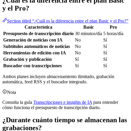
¿Cuál es la diferencia entre el plan Basic
y el Pro?
Section titled “¿Cuál es la diferencia entre el plan Basic y el Pro?”
Característica
Basic
Pro
Presupuesto de transcripción diario
30 minutos/día
5 horas/día
Generación de noticias con IA
No
Sí
Subtítulos automáticos de noticias
No
Sí
Herramientas de edición con IA
No
Sí
Grabación y publicación
Sí
Sí
Buscador con transcripciones
Sí
Sí
Ambos planes incluyen almacenamiento ilimitado, grabación
automática, feed RSS y el buscador integrado.
Nota
Consulta la guía
Transcripciones e insights de IA
para entender
cómo funciona el presupuesto de transcripción diario.
¿Durante cuánto tiempo se almacenan las
grabaciones?