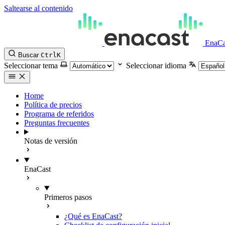
Saltearse al contenido
EnaCa
Buscar
Ctrl
K
Seleccionar tema
Seleccionar idioma
Home
Política de precios
Programa de referidos
Preguntas frecuentes
Notas de versión
EnaCast
Primeros pasos
¿Qué es EnaCast?