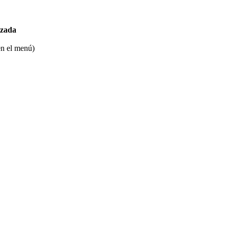
izada
en el menú)