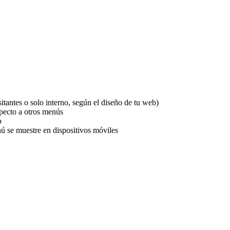
sitantes o solo interno, según el diseño de tu web)
specto a otros menús
b
enú se muestre en dispositivos móviles