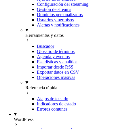
Configuración del streaming
Gestión de streams
Dominios personalizados
Usuarios y permisos
Alertas y notificaciones
Herramientas y datos
Buscador
Glosario de términos
Agenda y eventos
Estadísticas y analítica
Importar desde RSS
Exportar datos en CSV
Operaciones masivas
Referencia rápida
Atajos de teclado
Indicadores de estado
Errores comunes
WordPress