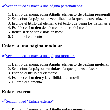
Section titled “Enlace a una página personalizada”
Dentro del menú, pulsa
Añadir elemento de página personal
Selecciona la
página personalizada
a la que quieras enlazar
Escribe el
título
del elemento (el texto que verán los visitantes 
Establece el
orden
del elemento dentro del menú
Indica si debe ser visible en
móvil
Guarda el elemento
Enlace a una página modular
Section titled “Enlace a una página modular”
Dentro del menú, pulsa
Añadir elemento de página modular
Selecciona la
página modular
a la que quieras enlazar
Escribe el
título
del elemento
Establece el
orden
y la visibilidad en móvil
Guarda el elemento
Enlace externo
Section titled “Enlace externo”
Dentro del menú, pulsa
Añadir enlace externo