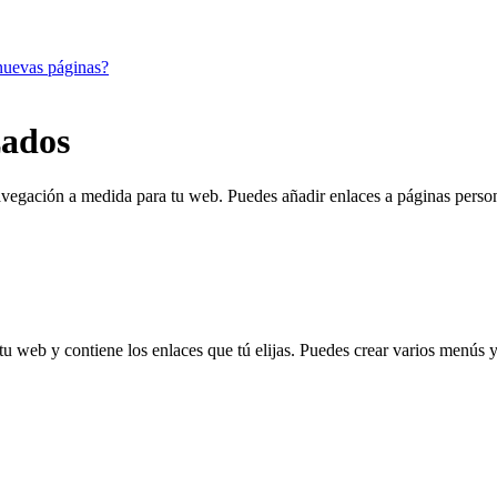
nuevas páginas?
zados
avegación a medida para tu web. Puedes añadir enlaces a páginas person
u web y contiene los enlaces que tú elijas. Puedes crear varios menús y