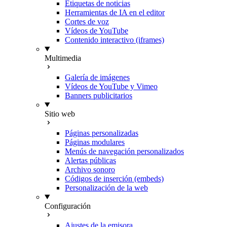
Etiquetas de noticias
Herramientas de IA en el editor
Cortes de voz
Vídeos de YouTube
Contenido interactivo (iframes)
Multimedia
Galería de imágenes
Vídeos de YouTube y Vimeo
Banners publicitarios
Sitio web
Páginas personalizadas
Páginas modulares
Menús de navegación personalizados
Alertas públicas
Archivo sonoro
Códigos de inserción (embeds)
Personalización de la web
Configuración
Ajustes de la emisora