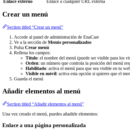
Enlace externo
Enlace a cualquier URL externa
Crear un menú
Section titled “Crear un menú”
Accede al panel de administración de EnaCast
Ve a la sección de
Menús personalizados
Pulsa
Crear menú
Rellena los campos:
Título
: el nombre del menú (puede ser visible para los vi
Orden
: un número que controla la posición del menú re
Habilitado
: activa el menú para que sea visible en tu we
Visible en móvil
: activa esta opción si quieres que el m
Guarda el menú
Añadir elementos al menú
Section titled “Añadir elementos al menú”
Una vez creado el menú, puedes añadirle elementos:
Enlace a una página personalizada