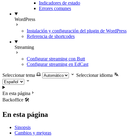
Indicadores de estado
Errores comunes
WordPress
Instalación y configuración del plugin de WordPress
Referencia de shortcodes
Streaming
Configurar streaming con Butt
Configurar streaming en EdCast
Seleccionar tema
Seleccionar idioma
En esta página
Backoffice 🛠️
En esta página
Sinopsis
Cambios y mejoras