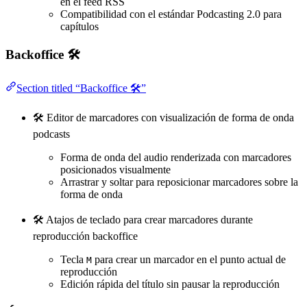
en el feed RSS
Compatibilidad con el estándar Podcasting 2.0 para
capítulos
Backoffice 🛠️
Section titled “Backoffice 🛠️”
🛠️ Editor de marcadores con visualización de forma de onda
podcasts
Forma de onda del audio renderizada con marcadores
posicionados visualmente
Arrastrar y soltar para reposicionar marcadores sobre la
forma de onda
🛠️ Atajos de teclado para crear marcadores durante
reproducción
backoffice
Tecla
para crear un marcador en el punto actual de
M
reproducción
Edición rápida del título sin pausar la reproducción