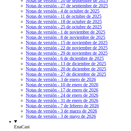
Notas de versión - 20 de septiembre de 2025
Notas de versión - 27 de septiembre de 2025
Notas de versión - 4 de octubre de 2025
Notas de versión - 11 de octubre de 2025
Notas de versión - 18 de octubre de 2025
Notas de versión - 25 de octubre de 2025
Notas de versión - 1 de noviembre de 2025
Notas de versión - 8 de noviembre de 2025
Notas de versión - 15 de noviembre de 2025
Notas de versión - 22 de noviembre de 2025
Notas de versión - 29 de noviembre de 2025
Notas de versión - 6 de diciembre de 2025
Notas de versión - 13 de diciembre de 2025
Notas de versión - 20 de diciembre de 2025
Notas de versión - 27 de diciembre de 2025
Notas de versión - 3 de enero de 2026
Notas de versión - 10 de enero de 2026
Notas de versión - 17 de enero de 2026
Notas de versión - 24 de enero de 2026
Notas de versión - 31 de enero de 2026
Notas de versión - 7 de febrero de 2026
Notas de versión - 3 de marzo de 2026
Notas de versión - 3 de mayo de 2026
EnaCast