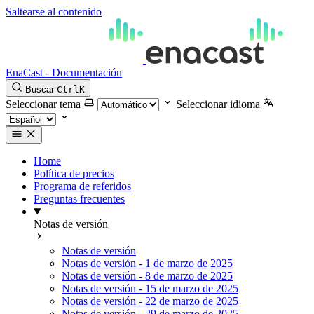
Saltearse al contenido
EnaCast - Documentación
Buscar
Ctrl
K
Seleccionar tema
Seleccionar idioma
Home
Política de precios
Programa de referidos
Preguntas frecuentes
Notas de versión
Notas de versión
Notas de versión - 1 de marzo de 2025
Notas de versión - 8 de marzo de 2025
Notas de versión - 15 de marzo de 2025
Notas de versión - 22 de marzo de 2025
Notas de versión - 29 de marzo de 2025