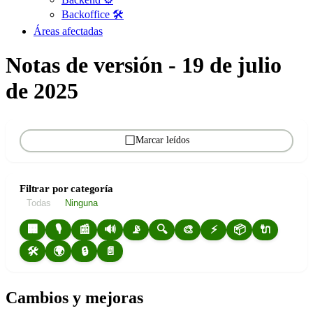
Backoffice 🛠️
Áreas afectadas
Notas de versión - 19 de julio
de 2025
☐
Marcar leídos
Filtrar por categoría
Todas
Ninguna
🏢
🎙️
📰
🔊
📡
🔍
🎨
⚡
📦
🔌
🛠️
🌍
🔒
📄
Cambios y mejoras