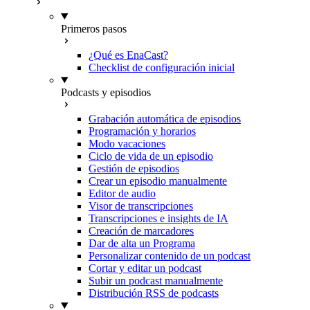
Primeros pasos
¿Qué es EnaCast?
Checklist de configuración inicial
Podcasts y episodios
Grabación automática de episodios
Programación y horarios
Modo vacaciones
Ciclo de vida de un episodio
Gestión de episodios
Crear un episodio manualmente
Editor de audio
Visor de transcripciones
Transcripciones e insights de IA
Creación de marcadores
Dar de alta un Programa
Personalizar contenido de un podcast
Cortar y editar un podcast
Subir un podcast manualmente
Distribución RSS de podcasts