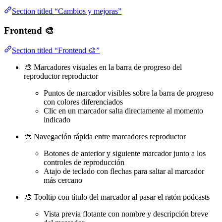
Section titled “Cambios y mejoras”
Frontend 🎨
Section titled “Frontend 🎨”
🎨 Marcadores visuales en la barra de progreso del
reproductor
reproductor
Puntos de marcador visibles sobre la barra de progreso
con colores diferenciados
Clic en un marcador salta directamente al momento
indicado
🎨 Navegación rápida entre marcadores
reproductor
Botones de anterior y siguiente marcador junto a los
controles de reproducción
Atajo de teclado con flechas para saltar al marcador
más cercano
🎨 Tooltip con título del marcador al pasar el ratón
podcasts
Vista previa flotante con nombre y descripción breve