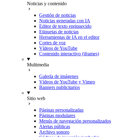
Noticias y contenido
Gestión de noticias
Noticias generadas con IA
Editor de texto enriquecido
Etiquetas de noticias
Herramientas de IA en el editor
Cortes de voz
Vídeos de YouTube
Contenido interactivo (iframes)
Multimedia
Galería de imágenes
Vídeos de YouTube y Vimeo
Banners publicitarios
Sitio web
Páginas personalizadas
Páginas modulares
Menús de navegación personalizados
Alertas públicas
Archivo sonoro