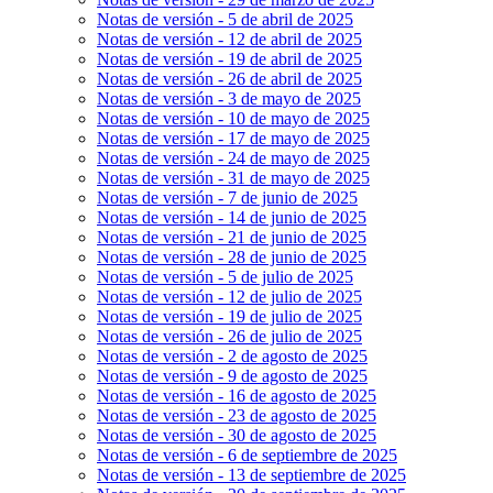
Notas de versión - 5 de abril de 2025
Notas de versión - 12 de abril de 2025
Notas de versión - 19 de abril de 2025
Notas de versión - 26 de abril de 2025
Notas de versión - 3 de mayo de 2025
Notas de versión - 10 de mayo de 2025
Notas de versión - 17 de mayo de 2025
Notas de versión - 24 de mayo de 2025
Notas de versión - 31 de mayo de 2025
Notas de versión - 7 de junio de 2025
Notas de versión - 14 de junio de 2025
Notas de versión - 21 de junio de 2025
Notas de versión - 28 de junio de 2025
Notas de versión - 5 de julio de 2025
Notas de versión - 12 de julio de 2025
Notas de versión - 19 de julio de 2025
Notas de versión - 26 de julio de 2025
Notas de versión - 2 de agosto de 2025
Notas de versión - 9 de agosto de 2025
Notas de versión - 16 de agosto de 2025
Notas de versión - 23 de agosto de 2025
Notas de versión - 30 de agosto de 2025
Notas de versión - 6 de septiembre de 2025
Notas de versión - 13 de septiembre de 2025