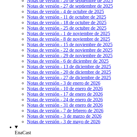
Notas de versión - 20 de septiembre de 2025
Notas de versión - 27 de septiembre de 2025
Notas de versión - 4 de octubre de 2025
Notas de versión - 11 de octubre de 2025
Notas de versión - 18 de octubre de 2025
Notas de versión - 25 de octubre de 2025
Notas de versión - 1 de noviembre de 2025
Notas de versión - 8 de noviembre de 2025
Notas de versión - 15 de noviembre de 2025
Notas de versión - 22 de noviembre de 2025
Notas de versión - 29 de noviembre de 2025
Notas de versión - 6 de diciembre de 2025
Notas de versión - 13 de diciembre de 2025
Notas de versión - 20 de diciembre de 2025
Notas de versión - 27 de diciembre de 2025
Notas de versión - 3 de enero de 2026
Notas de versión - 10 de enero de 2026
Notas de versión - 17 de enero de 2026
Notas de versión - 24 de enero de 2026
Notas de versión - 31 de enero de 2026
Notas de versión - 7 de febrero de 2026
Notas de versión - 3 de marzo de 2026
Notas de versión - 3 de mayo de 2026
EnaCast