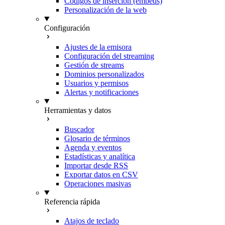
Códigos de inserción (embeds)
Personalización de la web
Configuración
Ajustes de la emisora
Configuración del streaming
Gestión de streams
Dominios personalizados
Usuarios y permisos
Alertas y notificaciones
Herramientas y datos
Buscador
Glosario de términos
Agenda y eventos
Estadísticas y analítica
Importar desde RSS
Exportar datos en CSV
Operaciones masivas
Referencia rápida
Atajos de teclado