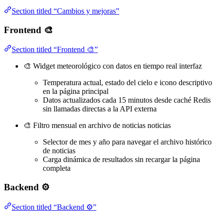
Section titled “Cambios y mejoras”
Frontend 🎨
Section titled “Frontend 🎨”
🎨 Widget meteorológico con datos en tiempo real
interfaz
Temperatura actual, estado del cielo e icono descriptivo
en la página principal
Datos actualizados cada 15 minutos desde caché Redis
sin llamadas directas a la API externa
🎨 Filtro mensual en archivo de noticias
noticias
Selector de mes y año para navegar el archivo histórico
de noticias
Carga dinámica de resultados sin recargar la página
completa
Backend ⚙️
Section titled “Backend ⚙️”