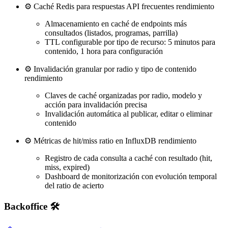
⚙️ Caché Redis para respuestas API frecuentes
rendimiento
Almacenamiento en caché de endpoints más
consultados (listados, programas, parrilla)
TTL configurable por tipo de recurso: 5 minutos para
contenido, 1 hora para configuración
⚙️ Invalidación granular por radio y tipo de contenido
rendimiento
Claves de caché organizadas por radio, modelo y
acción para invalidación precisa
Invalidación automática al publicar, editar o eliminar
contenido
⚙️ Métricas de hit/miss ratio en InfluxDB
rendimiento
Registro de cada consulta a caché con resultado (hit,
miss, expired)
Dashboard de monitorización con evolución temporal
del ratio de acierto
Backoffice 🛠️