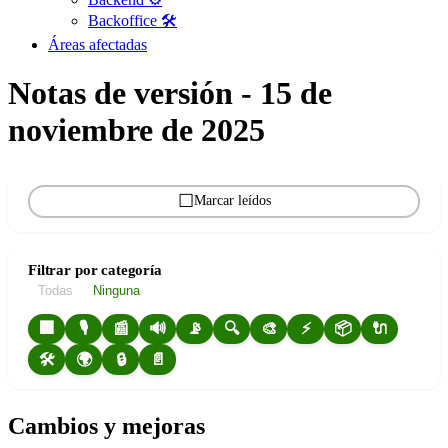
Backoffice 🛠️
Áreas afectadas
Notas de versión - 15 de
noviembre de 2025
☐
Marcar leídos
Filtrar por categoría
Todas
Ninguna
🏢
🎙️
📰
🔊
📡
🔍
🎨
⚡
📦
🔌
🛠️
🌍
🔒
📄
Cambios y mejoras