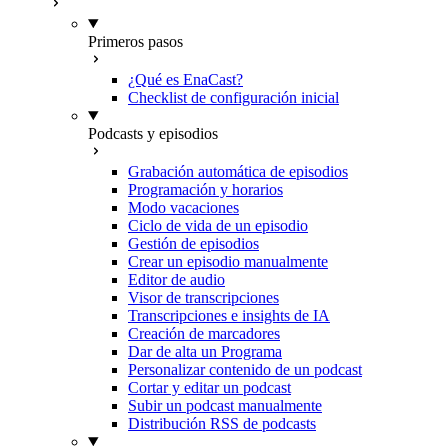
Primeros pasos
¿Qué es EnaCast?
Checklist de configuración inicial
Podcasts y episodios
Grabación automática de episodios
Programación y horarios
Modo vacaciones
Ciclo de vida de un episodio
Gestión de episodios
Crear un episodio manualmente
Editor de audio
Visor de transcripciones
Transcripciones e insights de IA
Creación de marcadores
Dar de alta un Programa
Personalizar contenido de un podcast
Cortar y editar un podcast
Subir un podcast manualmente
Distribución RSS de podcasts