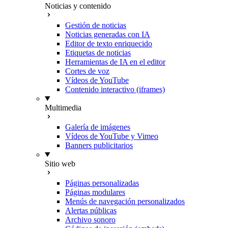
Noticias y contenido
Gestión de noticias
Noticias generadas con IA
Editor de texto enriquecido
Etiquetas de noticias
Herramientas de IA en el editor
Cortes de voz
Vídeos de YouTube
Contenido interactivo (iframes)
Multimedia
Galería de imágenes
Vídeos de YouTube y Vimeo
Banners publicitarios
Sitio web
Páginas personalizadas
Páginas modulares
Menús de navegación personalizados
Alertas públicas
Archivo sonoro