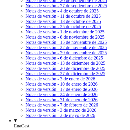
Notas de versión - 20 de septiembre de 2025
Notas de versión - 27 de septiembre de 2025
Notas de versión - 4 de octubre de 2025
Notas de versión - 11 de octubre de 2025
Notas de versión - 18 de octubre de 2025
Notas de versión - 25 de octubre de 2025
Notas de versión - 1 de noviembre de 2025
Notas de versión - 8 de noviembre de 2025
Notas de versión - 15 de noviembre de 2025
Notas de versión - 22 de noviembre de 2025
Notas de versión - 29 de noviembre de 2025
Notas de versión - 6 de diciembre de 2025
Notas de versión - 13 de diciembre de 2025
Notas de versión - 20 de diciembre de 2025
Notas de versión - 27 de diciembre de 2025
Notas de versión - 3 de enero de 2026
Notas de versión - 10 de enero de 2026
Notas de versión - 17 de enero de 2026
Notas de versión - 24 de enero de 2026
Notas de versión - 31 de enero de 2026
Notas de versión - 7 de febrero de 2026
Notas de versión - 3 de marzo de 2026
Notas de versión - 3 de mayo de 2026
EnaCast