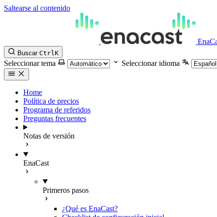
Saltearse al contenido
EnaCa
Buscar
Ctrl
K
Seleccionar tema
Seleccionar idioma
Home
Política de precios
Programa de referidos
Preguntas frecuentes
Notas de versión
EnaCast
Primeros pasos
¿Qué es EnaCast?