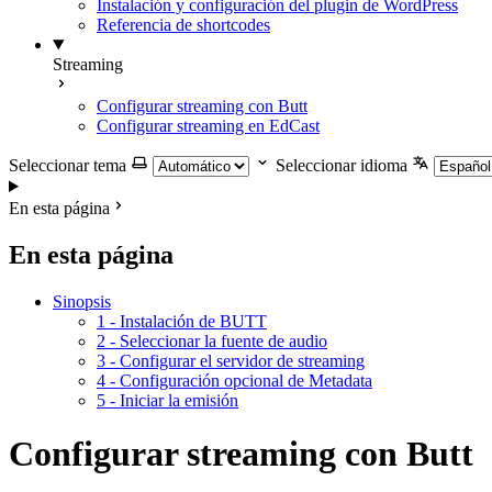
Instalación y configuración del plugin de WordPress
Referencia de shortcodes
Streaming
Configurar streaming con Butt
Configurar streaming en EdCast
Seleccionar tema
Seleccionar idioma
En esta página
En esta página
Sinopsis
1 - Instalación de BUTT
2 - Seleccionar la fuente de audio
3 - Configurar el servidor de streaming
4 - Configuración opcional de Metadata
5 - Iniciar la emisión
Configurar streaming con Butt