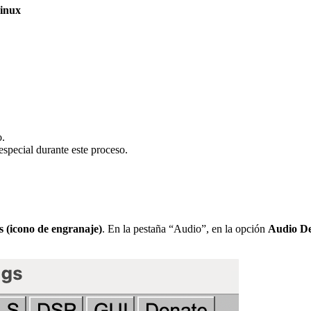
Linux
o.
especial durante este proceso.
s (icono de engranaje)
. En la pestaña “Audio”, en la opción
Audio De