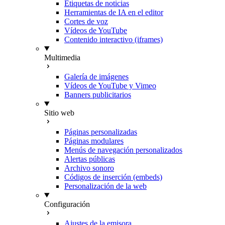
Etiquetas de noticias
Herramientas de IA en el editor
Cortes de voz
Vídeos de YouTube
Contenido interactivo (iframes)
Multimedia
Galería de imágenes
Vídeos de YouTube y Vimeo
Banners publicitarios
Sitio web
Páginas personalizadas
Páginas modulares
Menús de navegación personalizados
Alertas públicas
Archivo sonoro
Códigos de inserción (embeds)
Personalización de la web
Configuración
Ajustes de la emisora