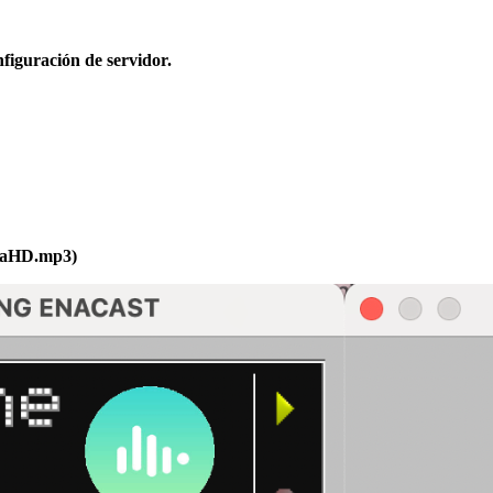
figuración de servidor.
oraHD.mp3)